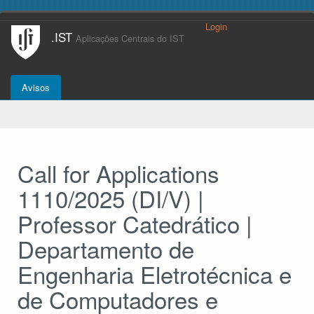
Login
.IST
Aplicações Centrais do IST
Avisos
Call for Applications
1110/2025 (DI/V) |
Professor Catedrático |
Departamento de
Engenharia Eletrotécnica e
de Computadores e