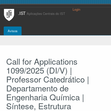
Login
.IST
Aplicações Centrais do IST
Avisos
Call for Applications
1099/2025 (DI/V) |
Professor Catedrático |
Departamento de
Engenharia Química |
Síntese, Estrutura