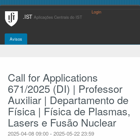
Login
.IST
Aplicações Centrais do IST
Avisos
Call for Applications
671/2025 (DI) | Professor
Auxiliar | Departamento de
Física | Física de Plasmas,
Lasers e Fusão Nuclear
2025-04-08 09:00
-
2025-05-22 23:59