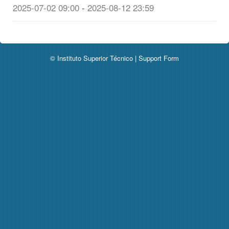
2025-07-02 09:00
-
2025-08-12 23:59
© Instituto Superior Técnico |
Support Form