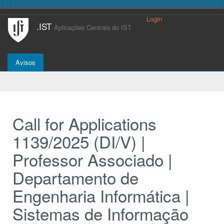
Login
.IST
Aplicações Centrais do IST
Avisos
Call for Applications
1139/2025 (DI/V) |
Professor Associado |
Departamento de
Engenharia Informática |
Sistemas de Informação