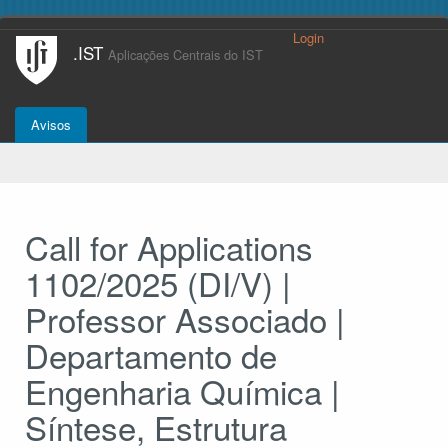
Login
.IST
Aplicações Centrais do IST
Avisos
Call for Applications
1102/2025 (DI/V) |
Professor Associado |
Departamento de
Engenharia Química |
Síntese, Estrutura