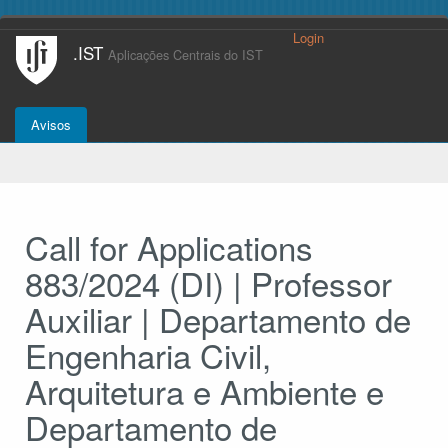
Login
.IST
Aplicações Centrais do IST
Avisos
Call for Applications
883/2024 (DI) | Professor
Auxiliar | Departamento de
Engenharia Civil,
Arquitetura e Ambiente e
Departamento de